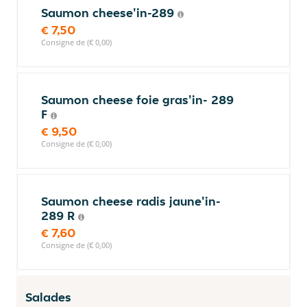
Saumon cheese'in-289
€ 7,50
Consigne de (€ 0,00)
Saumon cheese foie gras'in- 289
F
€ 9,50
Consigne de (€ 0,00)
Saumon cheese radis jaune'in-
289 R
€ 7,60
Consigne de (€ 0,00)
Salades