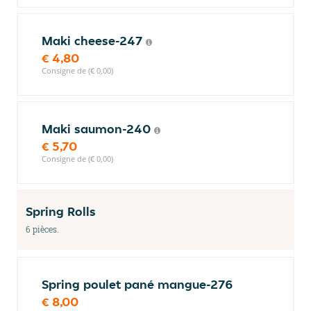
Maki cheese-247
€ 4,80
Consigne de (€ 0,00)
Maki saumon-240
€ 5,70
Consigne de (€ 0,00)
Spring Rolls
6 pièces.
Spring poulet pané mangue-276
€ 8,00