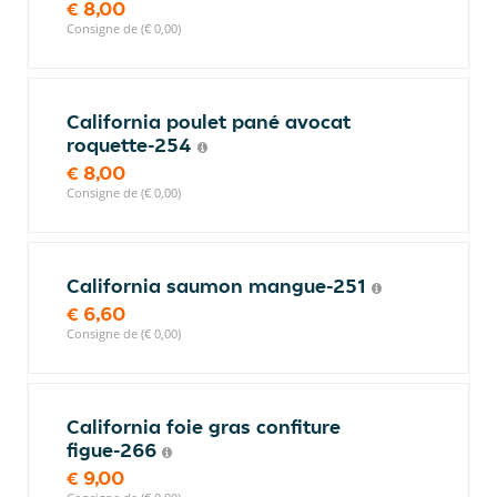
€ 8,00
Consigne de (€ 0,00)
California poulet pané avocat
roquette-254
€ 8,00
Consigne de (€ 0,00)
California saumon mangue-251
€ 6,60
Consigne de (€ 0,00)
California foie gras confiture
figue-266
€ 9,00