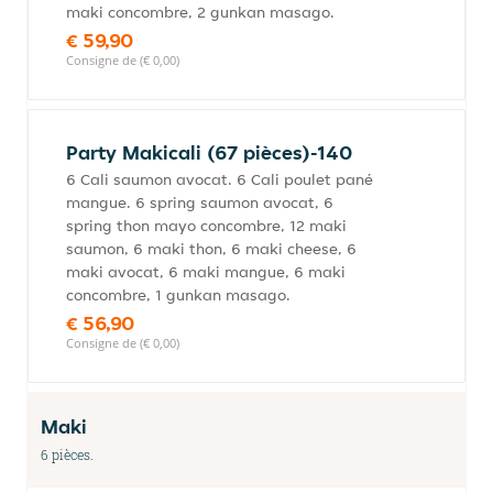
maki concombre, 2 gunkan masago.
€ 59,90
Consigne de (€ 0,00)
Party Makicali (67 pièces)-140
6 Cali saumon avocat. 6 Cali poulet pané
mangue. 6 spring saumon avocat, 6
spring thon mayo concombre, 12 maki
saumon, 6 maki thon, 6 maki cheese, 6
maki avocat, 6 maki mangue, 6 maki
concombre, 1 gunkan masago.
€ 56,90
Consigne de (€ 0,00)
Maki
6 pièces.