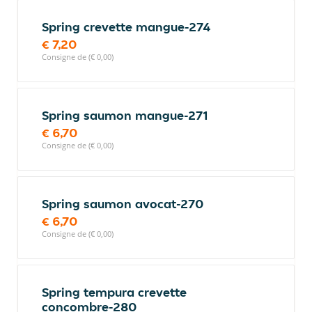
Spring crevette mangue-274
€ 7,20
Consigne de (€ 0,00)
Spring saumon mangue-271
€ 6,70
Consigne de (€ 0,00)
Spring saumon avocat-270
€ 6,70
Consigne de (€ 0,00)
Spring tempura crevette
concombre-280