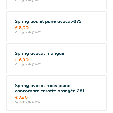
Consigne de (€ 0,00)
Spring poulet pané avocat-275
€ 8,00
Consigne de (€ 0,00)
Spring avocat mangue
€ 6,30
Consigne de (€ 0,00)
Spring avocat radis jaune
concombre carotte orangée-281
€ 7,20
Consigne de (€ 0,00)