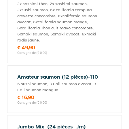
2x sashimi thon, 2x sashimi saumon,
2xsushi saumon, 6x california tempura
crevette concombre, 6xcalifornia saumon
avocat, 6xcalifornia saumon mange,
6xcalifornia Thon cuit mayo concombre,
6xmaki saumon, 6xmaki avocat, 6xmaki
radis jaune.
€ 49,90
Consigne de (€ 0,00)
Amateur saumon (12 pièces)-110
6 sushi saumon, 3 Cali saumon avocat, 3
Cali saumon mangue.
€ 16,90
Consigne de (€ 0,00)
Jumbo Mix- (24 pièces- Jm)