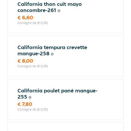
California thon cuit mayo
concombre-261
€ 6,60
Consigne de (€ 0,00)
California tempura crevette
mangue-258
€ 8,00
Consigne de (€ 0,00)
California poulet pané mangue-
255
€ 7,80
Consigne de (€ 0,00)