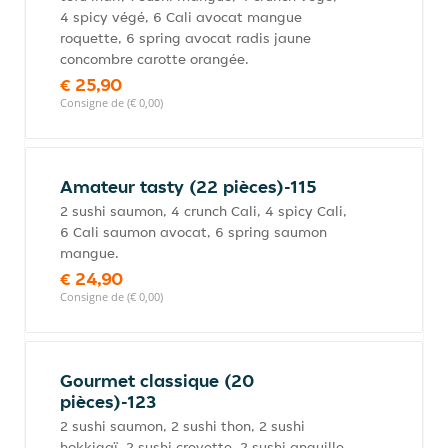
4 spicy végé, 6 Cali avocat mangue
roquette, 6 spring avocat radis jaune
concombre carotte orangée.
€ 25,90
Consigne de (€ 0,00)
Amateur tasty (22 pièces)-115
2 sushi saumon, 4 crunch Cali, 4 spicy Cali,
6 Cali saumon avocat, 6 spring saumon
mangue.
€ 24,90
Consigne de (€ 0,00)
Gourmet classique (20
pièces)-123
2 sushi saumon, 2 sushi thon, 2 sushi
hokkigaï, 2 sushi crevette, 2 sushi anguille