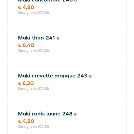
€ 4,80
Consigne de (€ 0,00)
Maki thon-241
€ 6,40
Consigne de (€ 0,00)
Maki crevette mangue-243
€ 6,30
Consigne de (€ 0,00)
Maki radis jaune-248
€ 4,80
Consigne de (€ 0,00)