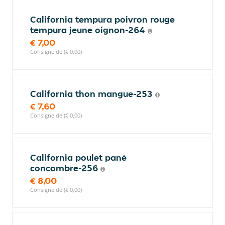
California tempura poivron rouge
tempura jeune oignon-264
€ 7,00
Consigne de (€ 0,00)
California thon mangue-253
€ 7,60
Consigne de (€ 0,00)
California poulet pané
concombre-256
€ 8,00
Consigne de (€ 0,00)