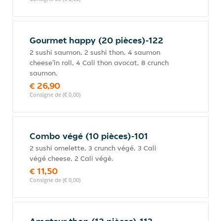
Gourmet happy (20 pièces)-122
2 sushi saumon, 2 sushi thon, 4 saumon
cheese'in roll, 4 Cali thon avocat, 8 crunch
saumon.
€ 26,90
Consigne de (€ 0,00)
Combo végé (10 pièces)-101
2 sushi omelette, 3 crunch végé, 3 Cali
végé cheese, 2 Cali végé.
€ 11,50
Consigne de (€ 0,00)