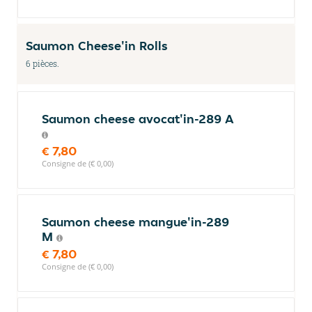
Saumon Cheese'in Rolls
6 pièces.
Saumon cheese avocat'in-289 A
€ 7,80
Consigne de (€ 0,00)
Saumon cheese mangue'in-289
M
€ 7,80
Consigne de (€ 0,00)