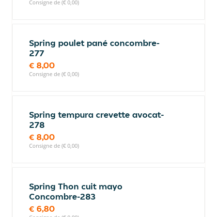
Consigne de (€ 0,00)
Spring poulet pané concombre-
277
€ 8,00
Consigne de (€ 0,00)
Spring tempura crevette avocat-
278
€ 8,00
Consigne de (€ 0,00)
Spring Thon cuit mayo
Concombre-283
€ 6,80