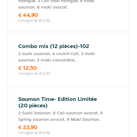
mangue, 3 Cali thon mangue, 6 maki
saumon, 6 maki avocat.
€ 44,90
Consigne de (€ 0,00)
Combo mix (12 pièces)-102
2 sushi saumon, 4 crunch Cali, 3 maki
saumon, 3 maki concombre.
€ 12,50
Consigne de (€ 0,00)
Saumon Time- Edition Limitée
(20 pièces)
2 Sushi Saumon, 6 Cali saumon avocat, 6
Spring saumon avocat, 6 Maki Saumon.
€ 22,90
Consigne de (€ 0,00)