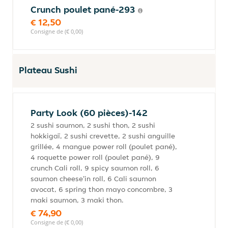
Crunch poulet pané-293
€ 12,50
Consigne de (€ 0,00)
Plateau Sushi
Party Look (60 pièces)-142
2 sushi saumon, 2 sushi thon, 2 sushi
hokkigaï, 2 sushi crevette, 2 sushi anguille
grillée, 4 mangue power roll (poulet pané),
4 roquette power roll (poulet pané), 9
crunch Cali roll, 9 spicy saumon roll, 6
saumon cheese'in roll, 6 Cali saumon
avocat, 6 spring thon mayo concombre, 3
maki saumon, 3 maki thon.
€ 74,90
Consigne de (€ 0,00)