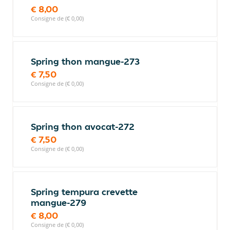
€ 8,00
Consigne de (€ 0,00)
Spring thon mangue-273
€ 7,50
Consigne de (€ 0,00)
Spring thon avocat-272
€ 7,50
Consigne de (€ 0,00)
Spring tempura crevette
mangue-279
€ 8,00
Consigne de (€ 0,00)