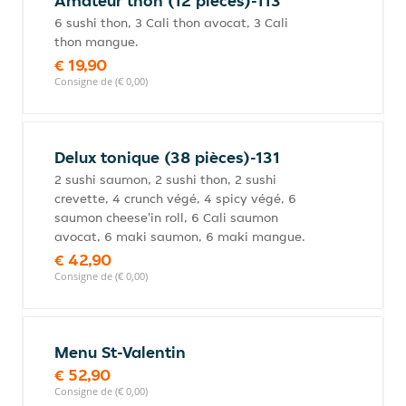
Amateur thon (12 pièces)-113
6 sushi thon, 3 Cali thon avocat, 3 Cali
thon mangue.
€ 19,90
Consigne de (€ 0,00)
Delux tonique (38 pièces)-131
2 sushi saumon, 2 sushi thon, 2 sushi
crevette, 4 crunch végé, 4 spicy végé, 6
saumon cheese'in roll, 6 Cali saumon
avocat, 6 maki saumon, 6 maki mangue.
€ 42,90
Consigne de (€ 0,00)
Menu St-Valentin
€ 52,90
Consigne de (€ 0,00)