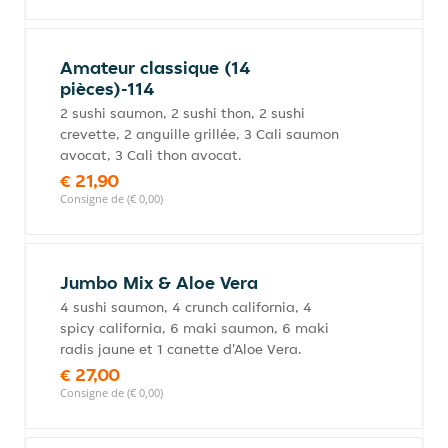
Amateur classique (14
pièces)-114
2 sushi saumon, 2 sushi thon, 2 sushi
crevette, 2 anguille grillée, 3 Cali saumon
avocat, 3 Cali thon avocat.
€ 21,90
Consigne de (€ 0,00)
Jumbo Mix & Aloe Vera
4 sushi saumon, 4 crunch california, 4
spicy california, 6 maki saumon, 6 maki
radis jaune et 1 canette d'Aloe Vera.
€ 27,00
Consigne de (€ 0,00)