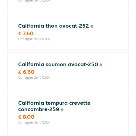
Consigne de (€ 0,00)
California thon avocat-252
€ 7,60
Consigne de (€ 0,00)
California saumon avocat-250
€ 6,60
Consigne de (€ 0,00)
California tempura crevette
concombre-259
€ 8,00
Consigne de (€ 0,00)