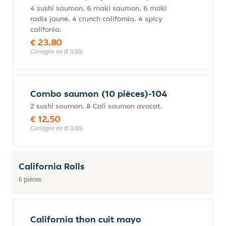
4 sushi saumon, 6 maki saumon, 6 maki
radis jaune, 4 crunch california, 4 spicy
califonia.
€ 23,80
Consigne de (€ 0,00)
Combo saumon (10 pièces)-104
2 sushi saumon, 8 Cali saumon avocat.
€ 12,50
Consigne de (€ 0,00)
California Rolls
6 pièces.
California thon cuit mayo