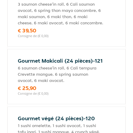
3 saumon cheese'in roll, 6 Cali saumon
avocat, 6 spring thon mayo concombre, 6
maki saumon, 6 maki thon, 6 maki
cheese, 6 maki avocat, 6 maki concombre.
€ 39,50
Consigne de (€ 0,00)
Gourmet Makicali (24 pièces)-121
6 saumon cheese'in roll, 6 Cali tempura
Crevette mangue, 6 spring saumon
avocat, 6 maki avocat.
€ 25,90
Consigne de (€ 0,00)
Gourmet végé (24 pièces)-120
1 sushi omelette, 1 sushi avocat, 1 sushi
tofu inari, 1 sushi mangue, 4 crunch végé,