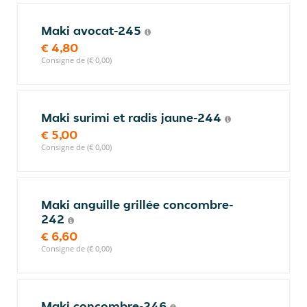
Maki avocat-245
€ 4,80
Consigne de (€ 0,00)
Maki surimi et radis jaune-244
€ 5,00
Consigne de (€ 0,00)
Maki anguille grillée concombre-
242
€ 6,60
Consigne de (€ 0,00)
Maki concombre-246