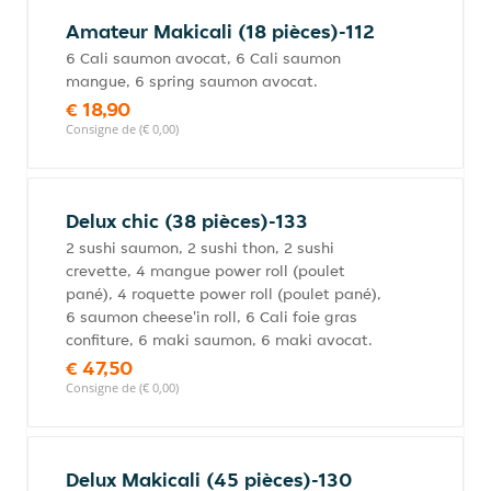
Amateur Makicali (18 pièces)-112
6 Cali saumon avocat, 6 Cali saumon
mangue, 6 spring saumon avocat.
€ 18,90
Consigne de (€ 0,00)
Delux chic (38 pièces)-133
2 sushi saumon, 2 sushi thon, 2 sushi
crevette, 4 mangue power roll (poulet
pané), 4 roquette power roll (poulet pané),
6 saumon cheese'in roll, 6 Cali foie gras
confiture, 6 maki saumon, 6 maki avocat.
€ 47,50
Consigne de (€ 0,00)
Delux Makicali (45 pièces)-130