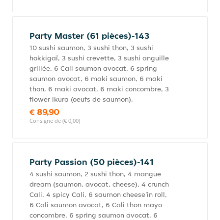
Party Master (61 pièces)-143
10 sushi saumon, 3 sushi thon, 3 sushi
hokkigaï, 3 sushi crevette, 3 sushi anguille
grillée, 6 Cali saumon avocat, 6 spring
saumon avocat, 6 maki saumon, 6 maki
thon, 6 maki avocat, 6 maki concombre, 3
flower ikura (oeufs de saumon).
€ 89,90
Consigne de (€ 0,00)
Party Passion (50 pièces)-141
4 sushi saumon, 2 sushi thon, 4 mangue
dream (saumon, avocat, cheese), 4 crunch
Cali, 4 spicy Cali, 6 saumon cheese'in roll,
6 Cali saumon avocat, 6 Cali thon mayo
concombre, 6 spring saumon avocat, 6