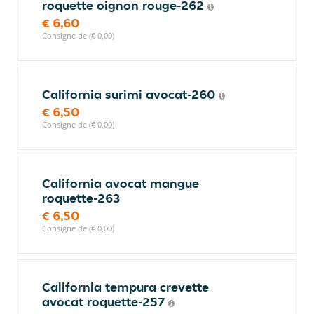
roquette oignon rouge-262
€ 6,60
Consigne de (€ 0,00)
California surimi avocat-260
€ 6,50
Consigne de (€ 0,00)
California avocat mangue
roquette-263
€ 6,50
Consigne de (€ 0,00)
California tempura crevette
avocat roquette-257