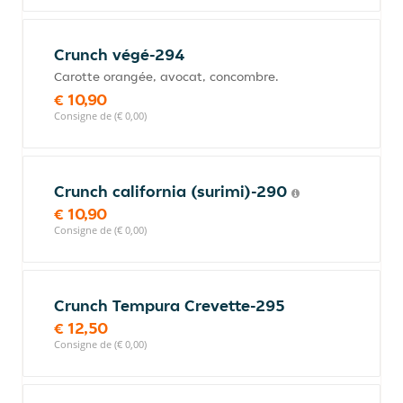
Crunch végé-294
Carotte orangée, avocat, concombre.
€ 10,90
Consigne de (€ 0,00)
Crunch california (surimi)-290
€ 10,90
Consigne de (€ 0,00)
Crunch Tempura Crevette-295
€ 12,50
Consigne de (€ 0,00)