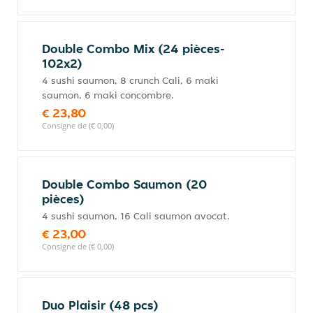
Double Combo Mix (24 pièces-
102x2)
4 sushi saumon, 8 crunch Cali, 6 maki
saumon, 6 maki concombre.
€ 23,80
Consigne de (€ 0,00)
Double Combo Saumon (20
pièces)
4 sushi saumon, 16 Cali saumon avocat.
€ 23,00
Consigne de (€ 0,00)
Duo Plaisir (48 pcs)