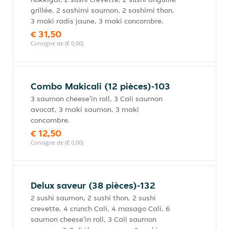
grillée, 2 sashimi saumon, 2 sashimi thon,
3 maki radis jaune, 3 maki concombre.
€ 31,50
Consigne de (€ 0,00)
Combo Makicali (12 pièces)-103
3 saumon cheese'in roll, 3 Cali saumon
avocat, 3 maki saumon, 3 maki
concombre.
€ 12,50
Consigne de (€ 0,00)
Delux saveur (38 pièces)-132
2 sushi saumon, 2 sushi thon, 2 sushi
crevette, 4 crunch Cali, 4 masago Cali, 6
saumon cheese'in roll, 3 Cali saumon