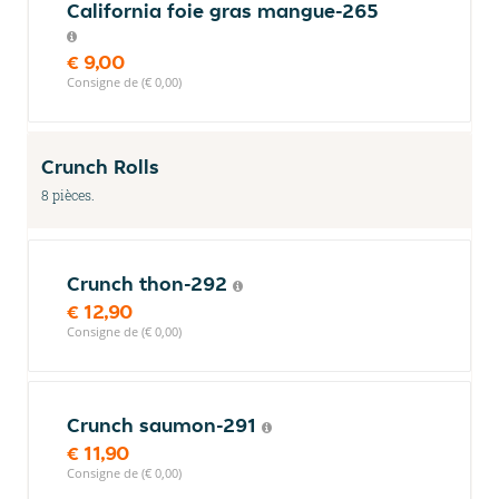
California foie gras mangue-265
€ 9,00
Consigne de (€ 0,00)
Crunch Rolls
8 pièces.
Crunch thon-292
€ 12,90
Consigne de (€ 0,00)
Crunch saumon-291
€ 11,90
Consigne de (€ 0,00)